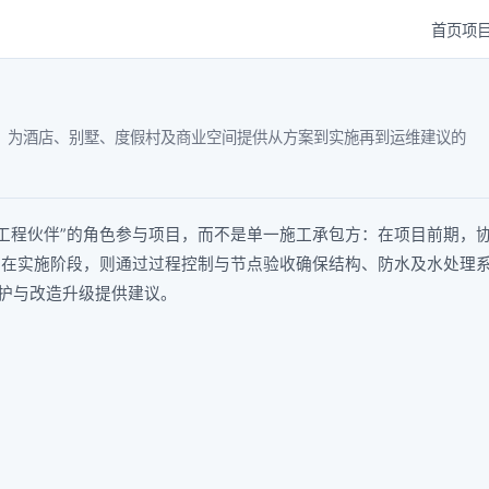
首页
项
域，为酒店、别墅、度假村及商业空间提供从方案到实施再到运维建议的
望以“工程伙伴”的角色参与项目，而不是单一施工承包方：在项目前期，
 在实施阶段，则通过过程控制与节点验收确保结构、防水及水处理
护与改造升级提供建议。