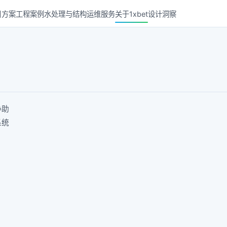
目方案
工程案例
水处理与结构
运维服务
关于1xbet
设计洞察
协助
系统