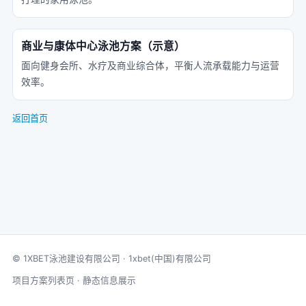
商业与康体中心泳池方案（示意）
面向健身会所、水疗及商业综合体，平衡人流承载能力与运营
效率。
返回首页
© 1XBET泳池建设有限公司 · 1xbet(中国)有限公司
项目方案列表页 · 静态信息展示